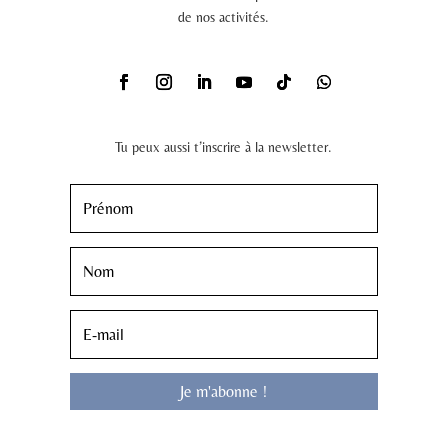
de nos activités.
Tu peux aussi t’inscrire à la newsletter.
Je m'abonne !
En souscrivant à cette newsletter, j'accepte la